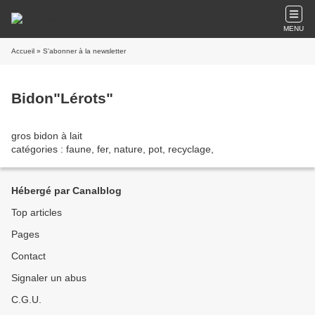
MENU
Accueil
» S'abonner à la newsletter
Bidon"Lérots"
gros bidon à lait
catégories : faune, fer, nature, pot, recyclage,
Hébergé par Canalblog
Top articles
Pages
Contact
Signaler un abus
C.G.U.