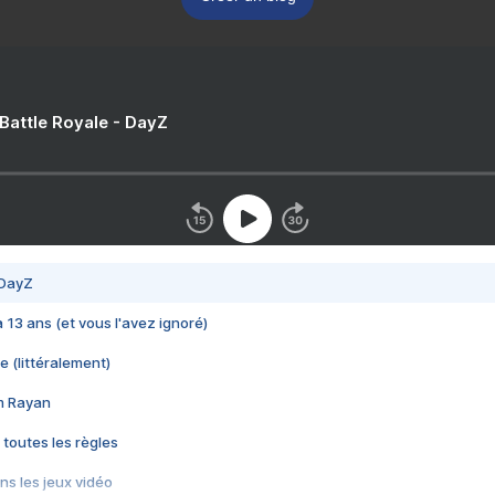
 Battle Royale - DayZ
 DayZ
 a 13 ans (et vous l'avez ignoré)
e (littéralement)
im Rayan
 toutes les règles
s les jeux vidéo