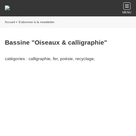
MENU
Accueil
» S'abonner à la newsletter
Bassine "Oiseaux & calligraphie"
catégories : calligraphie, fer, poésie, recyclage,