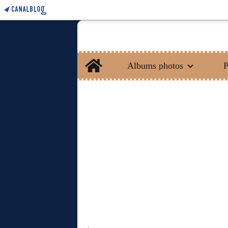
Home
Albums photos
P