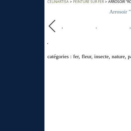
CÉLINARTISA
>
PEINTURE SUR FER
>
ARROSOIR "R
Arrosoir 
catégories : fer, fleur, insecte, nature, p