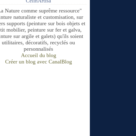
CélinArtisa
La Nature comme suprême ressource"
inture naturaliste et customisation, sur
ers supports (peinture sur bois objets et
tit mobilier, peinture sur fer et galva,
nture sur argile et galets) qu'ils soient
utilitaires, décoratifs, recyclés ou
personnalisés
Accueil du blog
Créer un blog avec CanalBlog