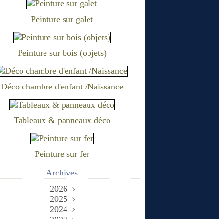
Peinture sur galet
Peinture sur bois (objets)
Déco chambre d'enfant /Naissance
Tableaux & panneaux déco
Peinture sur fer
Archives
2026
2025
Juin
(2)
Décembre
2024
Mai
(1)
(1)