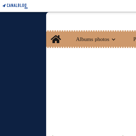
Home
Albums photos
P