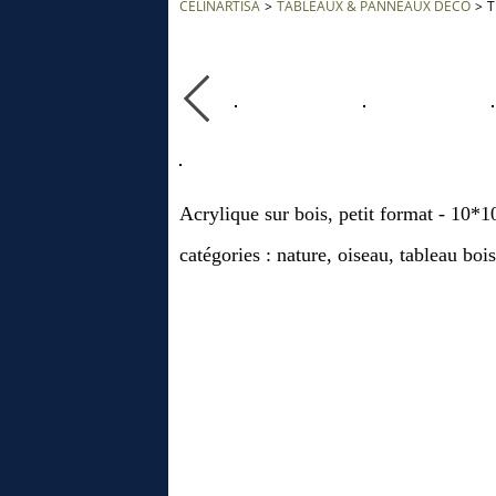
CÉLINARTISA
>
TABLEAUX & PANNEAUX DÉCO
>
T
Acrylique sur bois, petit format - 10*
catégories : nature, oiseau, tableau bois