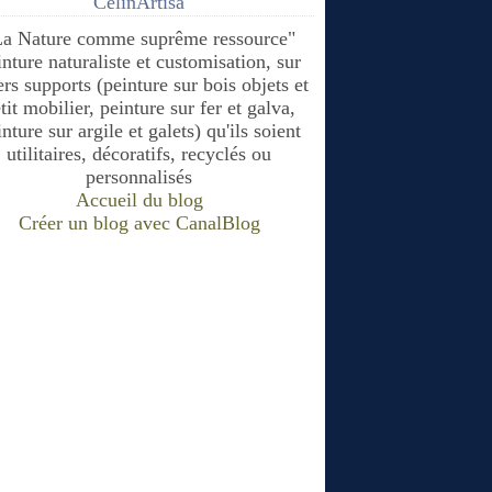
CélinArtisa
La Nature comme suprême ressource"
inture naturaliste et customisation, sur
ers supports (peinture sur bois objets et
tit mobilier, peinture sur fer et galva,
nture sur argile et galets) qu'ils soient
utilitaires, décoratifs, recyclés ou
personnalisés
Accueil du blog
Créer un blog avec CanalBlog