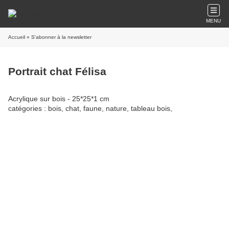
MENU
Accueil
» S'abonner à la newsletter
Portrait chat Félisa
Acrylique sur bois - 25*25*1 cm
catégories : bois, chat, faune, nature, tableau bois,