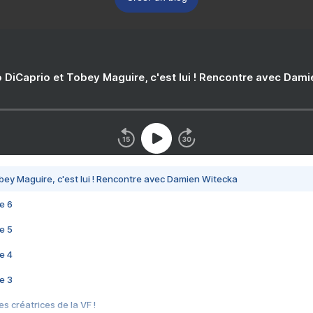
 DiCaprio et Tobey Maguire, c'est lui ! Rencontre avec Dam
bey Maguire, c'est lui ! Rencontre avec Damien Witecka
e 6
e 5
e 4
e 3
s créatrices de la VF !