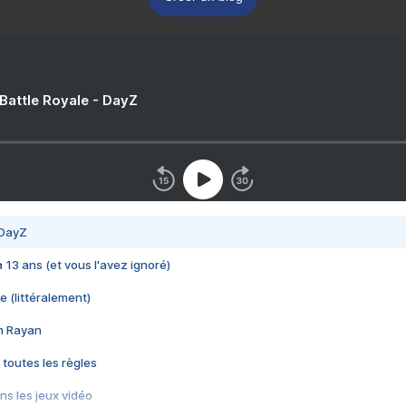
 Battle Royale - DayZ
 DayZ
 a 13 ans (et vous l'avez ignoré)
e (littéralement)
im Rayan
 toutes les règles
s les jeux vidéo