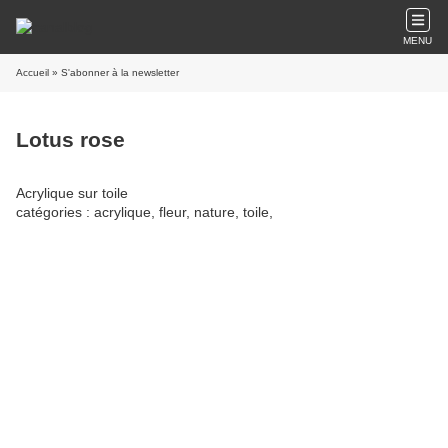
MENU
Accueil
» S'abonner à la newsletter
Lotus rose
Acrylique sur toile
catégories : acrylique, fleur, nature, toile,