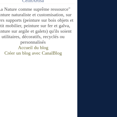
CélinArtisa
La Nature comme suprême ressource"
inture naturaliste et customisation, sur
ers supports (peinture sur bois objets et
tit mobilier, peinture sur fer et galva,
nture sur argile et galets) qu'ils soient
utilitaires, décoratifs, recyclés ou
personnalisés
Accueil du blog
Créer un blog avec CanalBlog