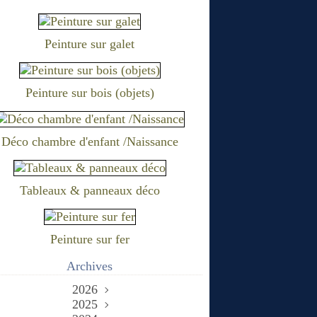
Peinture sur galet
Peinture sur bois (objets)
Déco chambre d'enfant /Naissance
Tableaux & panneaux déco
Peinture sur fer
Archives
2026
2025
Juin
(2)