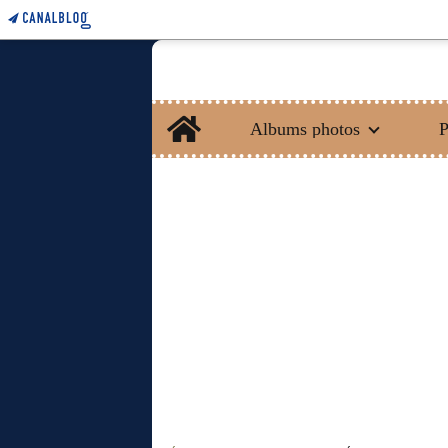
Home
Albums photos
P