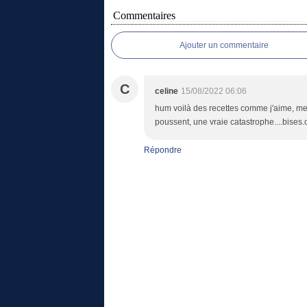
Commentaires
Ajouter un commentaire
C
celine
15/08/2022 06:06
hum voilà des recettes comme j'aime, merci
poussent, une vraie catastrophe....bises.
Répondre