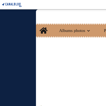
Home
Albums photos
P