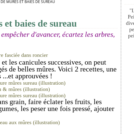
 DE MÛRES ET BAIES DE SUREAU
"
Pe
 et baies de sureau
div
pe
s empêcher d'avancer, écartez les arbres,
pei
 et les canicules successives, on peut
és de belles mûres. Voici 2 recettes, une
 ...et approuvées !
s grain, faire éclater les fruits, les
gumes, les peser une fois pressé, ajouter