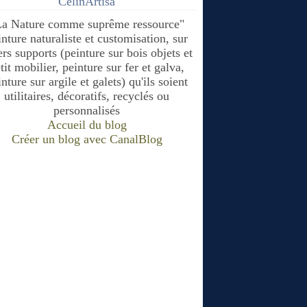
CélinArtisa
La Nature comme suprême ressource"
inture naturaliste et customisation, sur
ers supports (peinture sur bois objets et
tit mobilier, peinture sur fer et galva,
nture sur argile et galets) qu'ils soient
utilitaires, décoratifs, recyclés ou
personnalisés
Accueil du blog
Créer un blog avec CanalBlog