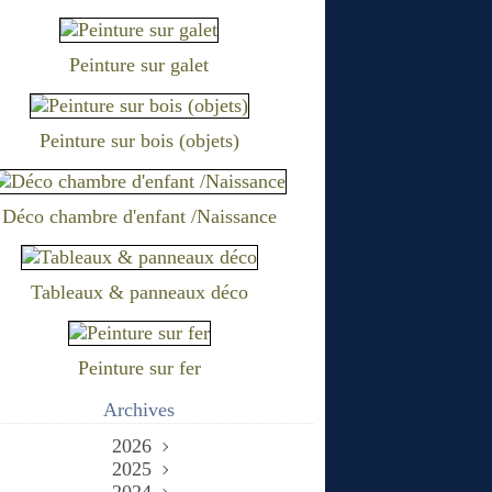
Peinture sur galet
Peinture sur bois (objets)
Déco chambre d'enfant /Naissance
Tableaux & panneaux déco
Peinture sur fer
Archives
2026
2025
Juin
(2)