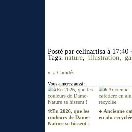
Posté par celinartisa à 17:40 
Tags:
nature
,
illustration
,
ga
# Canidés
Vous aimerez aussi :
✰En 2026, que les
♣ Ancienne caf
couleurs de Dame-
en alu recyclé
Nature se hissent !