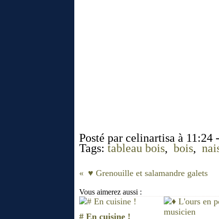
Posté par celinartisa à 11:24 
Tags:
tableau bois
,
bois
,
nai
♥ Grenouille et salamandre galets
Vous aimerez aussi :
# En cuisine !