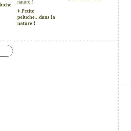
luche
♦ Petite
peluche...dans la
nature !