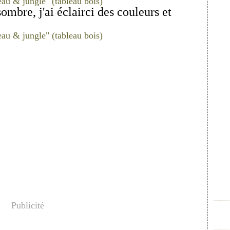
ombre, j'ai éclairci des couleurs et
Publicité