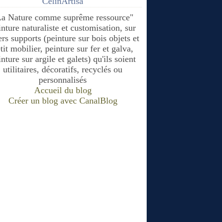
CélinArtisa
La Nature comme suprême ressource"
inture naturaliste et customisation, sur
ers supports (peinture sur bois objets et
tit mobilier, peinture sur fer et galva,
nture sur argile et galets) qu'ils soient
utilitaires, décoratifs, recyclés ou
personnalisés
Accueil du blog
Créer un blog avec CanalBlog