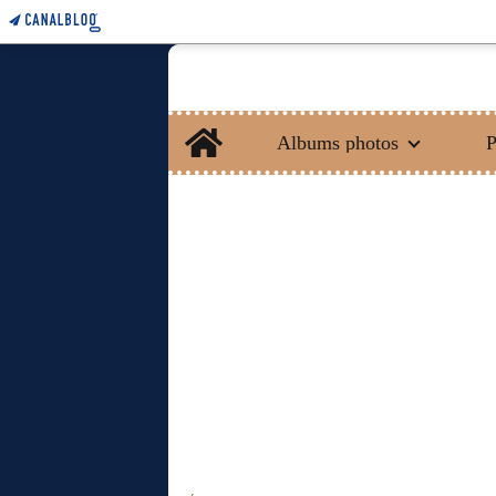
Home
Albums photos
P