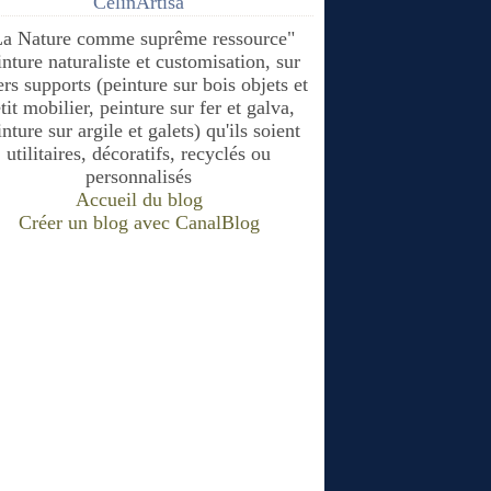
CélinArtisa
La Nature comme suprême ressource"
inture naturaliste et customisation, sur
ers supports (peinture sur bois objets et
tit mobilier, peinture sur fer et galva,
nture sur argile et galets) qu'ils soient
utilitaires, décoratifs, recyclés ou
personnalisés
Accueil du blog
Créer un blog avec CanalBlog