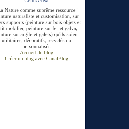
CélinArtisa
La Nature comme suprême ressource"
inture naturaliste et customisation, sur
ers supports (peinture sur bois objets et
tit mobilier, peinture sur fer et galva,
nture sur argile et galets) qu'ils soient
utilitaires, décoratifs, recyclés ou
personnalisés
Accueil du blog
Créer un blog avec CanalBlog