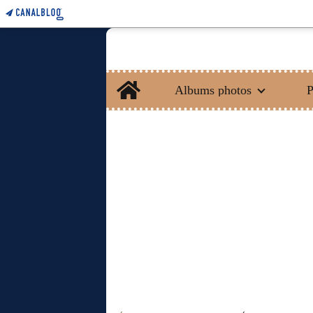
Home
Albums photos
P