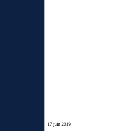
17 juin 2019