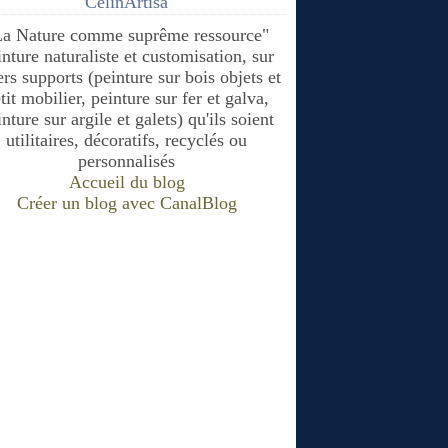
CélinArtisa
La Nature comme suprême ressource"
inture naturaliste et customisation, sur
ers supports (peinture sur bois objets et
tit mobilier, peinture sur fer et galva,
nture sur argile et galets) qu'ils soient
utilitaires, décoratifs, recyclés ou
personnalisés
Accueil du blog
Créer un blog avec CanalBlog