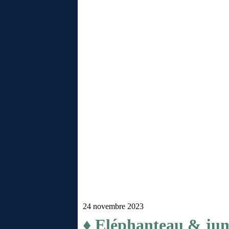
24 novembre 2023
♦ Eléphanteau & jun