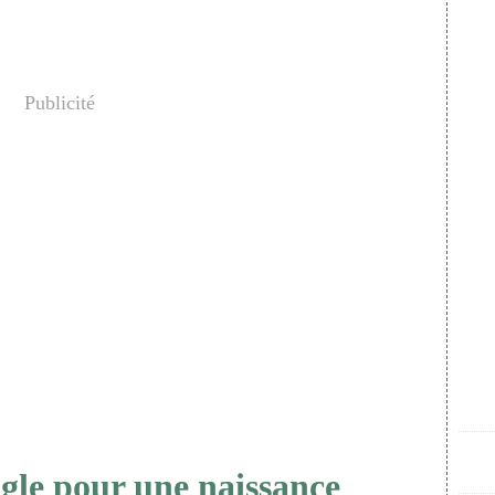
Publicité
gle pour une naissance