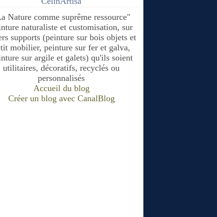
CélinArtisa
La Nature comme suprême ressource"
inture naturaliste et customisation, sur
ers supports (peinture sur bois objets et
tit mobilier, peinture sur fer et galva,
nture sur argile et galets) qu'ils soient
utilitaires, décoratifs, recyclés ou
personnalisés
Accueil du blog
Créer un blog avec CanalBlog